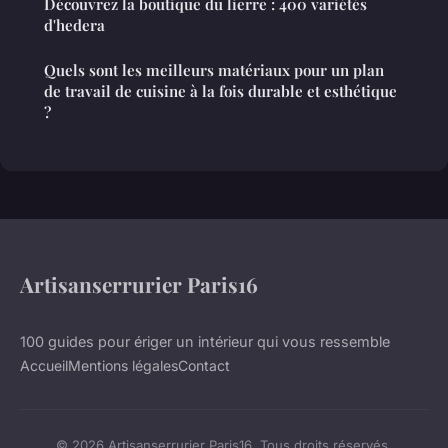
Découvrez la boutique du lierre : 400 variétés
d'hedera
Quels sont les meilleurs matériaux pour un plan
de travail de cuisine à la fois durable et esthétique
?
Artisanserrurier Paris16
100 guides pour ériger un intérieur qui vous ressemble
Accueil
Mentions légales
Contact
© 2026 Artisanserrurier Paris16. Tous droits réservés.