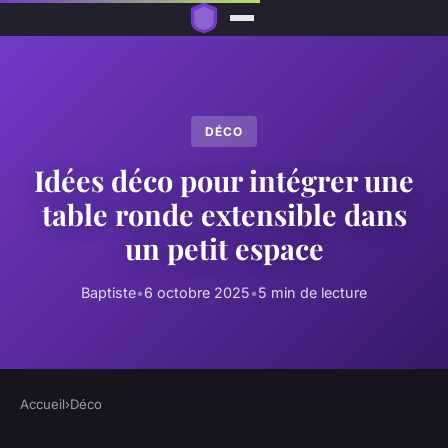
DÉCO
Idées déco pour intégrer une
table ronde extensible dans
un petit espace
Baptiste
•
6 octobre 2025
•
5 min de lecture
Accueil
›
Déco