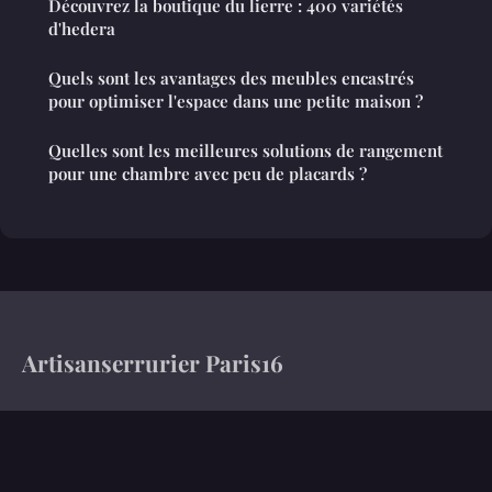
Découvrez la boutique du lierre : 400 variétés
d'hedera
Quels sont les avantages des meubles encastrés
pour optimiser l'espace dans une petite maison ?
Quelles sont les meilleures solutions de rangement
pour une chambre avec peu de placards ?
Artisanserrurier Paris16
100 guides pour ériger un intérieur qui vous ressemble
Accueil
Mentions légales
Contact