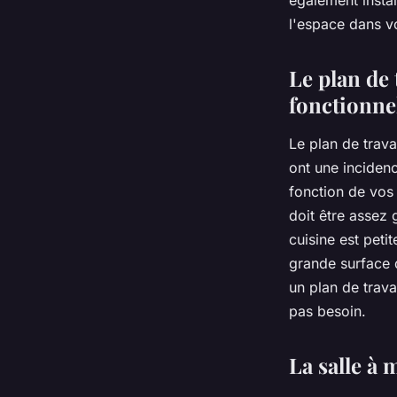
également instal
l'espace dans vo
Le plan de 
fonctionne
Le
plan de trava
ont une incidenc
fonction de vos 
doit être assez
cuisine est peti
grande surface 
un plan de trava
pas besoin.
La salle à