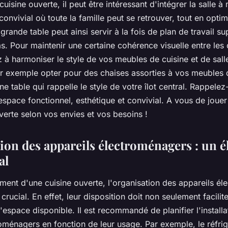
cuisine ouverte, il peut être intéressant d'intégrer la
salle à
onvivial où toute la famille peut se retrouver, tout en optim
grande table peut ainsi servir à la fois de plan de travail s
s. Pour maintenir une certaine cohérence visuelle entre les 
 à harmoniser le style de vos meubles de cuisine et de sall
 exemple opter pour des chaises assorties à vos meubles d
ne table qui rappelle le style de votre îlot central. Rappelez-
espace fonctionnel, esthétique et convivial. A vous de joue
verte selon vos envies et vos besoins !
tion des appareils électroménagers : un 
al
ement d'une
cuisine ouverte
, l'organisation des appareils é
crucial. En effet, leur disposition doit non seulement facilite
l'espace disponible. Il est recommandé de planifier l'install
oménagers en fonction de leur usage. Par exemple, le réfrig