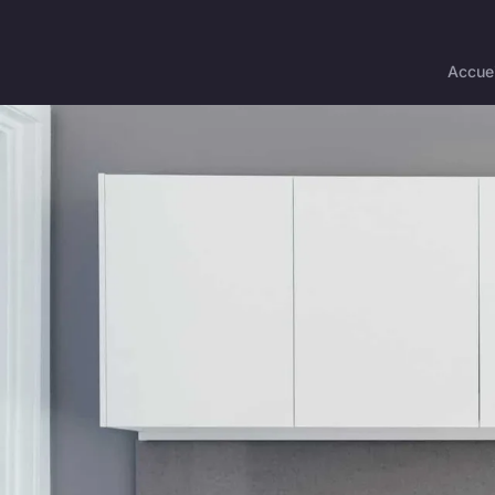
Accuei