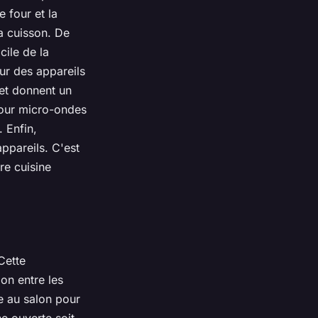
 four et la
la cuisson. De
cile de la
ur des appareils
et donnent un
four micro-ondes
 Enfin,
ppareils. C'est
tre
cuisine
Cette
ion entre les
ne au salon pour