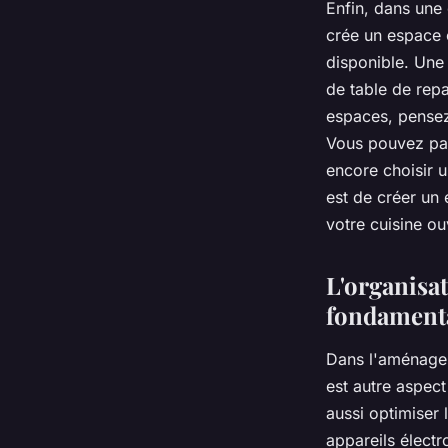
Enfin, dans une 
crée un espace c
disponible. Une 
de table de repa
espaces, pensez
Vous pouvez par
encore choisir u
est de créer un 
votre cuisine ou
L'organisa
fondament
Dans l'aménag
est autre aspect 
aussi optimiser 
appareils électr