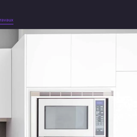
ravaux