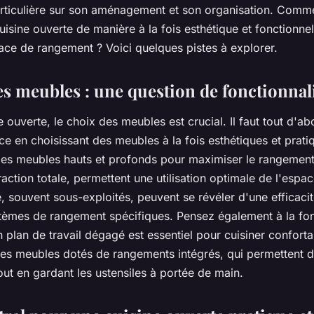
rticulière sur son
aménagement
et son organisation. Comme
isine ouverte de manière à la fois esthétique et fonctionnel
ace de rangement
? Voici quelques pistes à explorer.
es meubles : une question de fonctionnal
e ouverte, le choix des
meubles
est crucial. Il faut tout d'a
ce en choisissant des meubles à la fois esthétiques et prati
 des meubles hauts et profonds pour maximiser le
rangemen
traction totale, permettent une utilisation optimale de l'esp
, souvent sous-exploités, peuvent se révéler d'une efficaci
tèmes de rangement spécifiques. Pensez également à la fon
 plan de travail dégagé est essentiel pour cuisiner confort
es meubles dotés de rangements intégrés, qui permettent d
tout en gardant les ustensiles à portée de main.