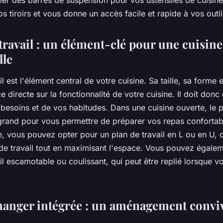
ler des barres de suspension pour vos ustensiles de cuisine
s tiroirs et vous donne un accès facile et rapide à vos outil
travail : un élément-clé pour une cuisine
lle
il
est l'élément central de votre cuisine. Sa taille, sa forme e
e directe sur la fonctionnalité de votre cuisine. Il doit donc
besoins et de vos habitudes. Dans une cuisine ouverte, le p
 grand pour vous permettre de préparer vos repas confortab
te, vous pouvez opter pour un plan de travail en L ou en U, 
de travail tout en maximisant l'espace. Vous pouvez égale
il escamotable ou coulissant, qui peut être replié lorsque v
 manger intégrée : un aménagement conviv