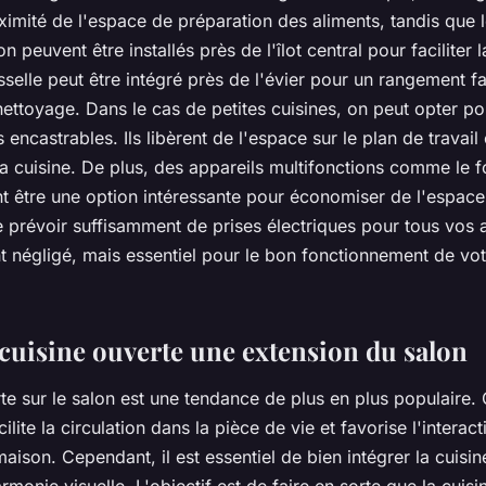
ximité de l'espace de préparation des aliments, tandis que le
n peuvent être installés près de l'
îlot central
pour faciliter 
isselle peut être intégré près de l'évier pour un rangement fa
nettoyage. Dans le cas de petites cuisines, on peut opter po
encastrables. Ils libèrent de l'espace sur le
plan de travail
la cuisine. De plus, des appareils multifonctions comme le 
 être une option intéressante pour économiser de l'espace.
 prévoir suffisamment de prises électriques pour tous vos a
nt négligé, mais essentiel pour le bon fonctionnement de vo
 cuisine ouverte une extension du salon
te sur le salon
est une tendance de plus en plus populaire. 
ilite la circulation dans la
pièce de vie
et favorise l'interact
maison. Cependant, il est essentiel de bien intégrer la cuisi