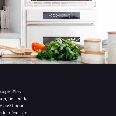
poupe. Plus
son
, un lieu de
ve aussi pour
rte, nécessite