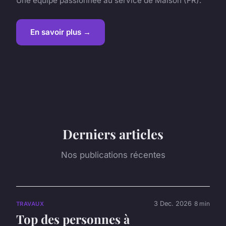
Une équipe passionnée au service de Maison (FR).
En savoir plus →
Derniers articles
Nos publications récentes
3 Dec. 2026
8 min
TRAVAUX
Top des personnes à