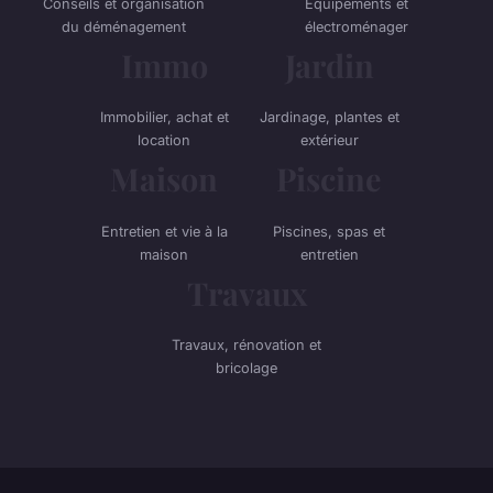
Conseils et organisation
Équipements et
du déménagement
électroménager
Immo
Jardin
Immobilier, achat et
Jardinage, plantes et
location
extérieur
Maison
Piscine
Entretien et vie à la
Piscines, spas et
maison
entretien
Travaux
Travaux, rénovation et
bricolage