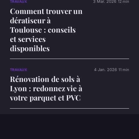
3 Mar. 2026
12 min
TRAVAUX
Comment trouver un
dératiseur à
Toulouse : conseils
et services
disponibles
4 Jan. 2026
11 min
TRAVAUX
Rénovation de sols à
Lyon : redonnez vie à
votre parquet et PVC
17 juillet 2024
4 min
ACTU
Améliorez la qualité
de votre eau avec un