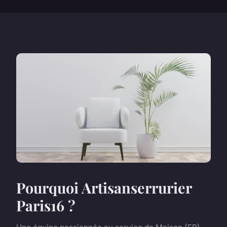
Pourquoi Artisanserrurier
Paris16 ?