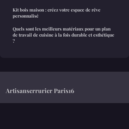
Kit bois maison : créez votre espace de rêve
personnalisé
Quels sont les meilleurs matériaux pour un plan
de travail de cuisine à la fois durable et esthétique
?
Artisanserrurier Paris16
100 guides pour ériger un intérieur qui vous ressemble
Accueil
Mentions légales
Contact