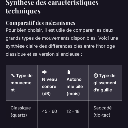
Synthèse des caractéristiques
techniques
Comparatif des mécanismes
Pour bien choisir, il est utile de comparer les deux
grands types de mouvements disponibles. Voici une
synthèse claire des différences clés entre l’horloge
classique et sa version silencieuse :
🔊
🔋
🔧 Type de
⏱️ Type de
Niveau
Autono
mouveme
glissement
sonore
mie pile
nt
d’aiguille
(dB)
(mois)
Classique
Saccadé
45 - 60
12 - 18
(quartz)
(tic-tac)