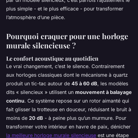
par un modèle silencieux, c’est parfois l’ajustement le
plus simple - et le plus efficace - pour transformer
l’atmosphère d’une pièce.
Pourquoi craquer pour une horloge
murale silencieuse ?
Le confort acoustique au quotidien
Le vrai changement, c’est le silence. Contrairement
aux horloges classiques dont le mécanisme à quartz
produit un tic-tac autour de
45 à 60 dB
, les modèles
dits « silencieux » utilisent un
mouvement à balayage
continu
. Ce système repose sur un rotor aimanté qui
fait glisser la trotteuse en douceur, réduisant le bruit à
moins de
20 dB
- à peine plus qu’un murmure. Pour
transformer votre intérieur en havre de paix, dénicher
la meilleure horloge murale silencieuse
est une étape