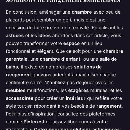
En conclusion, aménager une
chambre
avec peu de
placards peut sembler un défi, mais c'est une
occasion de faire preuve de créativité. En utilisant les
astuces
et les
idées
abordées dans cet article, vous
pouvez transformer votre
espace
en un lieu
fonctionnel et élégant. Que ce soit pour une
chambre
parentale
, une
chambre d'enfant
, ou une
salle de
bains
, il existe de nombreuses
solutions de
rangement
qui vous aideront à maximiser chaque
centimètre carré. N'oubliez pas de jouer avec les
meubles
multifonctions, les
étagères
murales, et les
accessoires
pour créer un
intérieur
qui reflète votre
style tout en répondant à vos besoins de
rangement
.
Pour plus d’inspiration, consultez des plateformes
comme
Pinterest
et laissez libre cours à votre
imagination.
Optez pour des solutions astucieuses