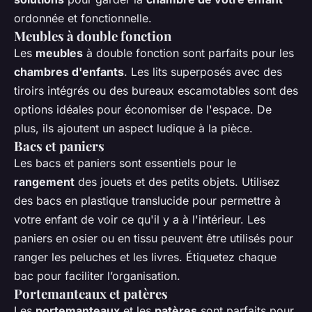
ordonnée et fonctionnelle.
Meubles à double fonction
Les
meubles
à double fonction sont parfaits pour les
chambres d'enfants
. Les lits superposés avec des
tiroirs intégrés ou des bureaux escamotables sont des
options idéales pour économiser de l'espace. De
plus, ils ajoutent un aspect ludique à la pièce.
Bacs et paniers
Les bacs et paniers sont essentiels pour le
rangement
des jouets et des petits objets. Utilisez
des bacs en plastique translucide pour permettre à
votre enfant de voir ce qu'il y a à l'intérieur. Les
paniers en osier ou en tissu peuvent être utilisés pour
ranger les peluches et les livres. Étiquetez chaque
bac pour faciliter l’organisation.
Portemanteaux et patères
Les
portemanteaux
et les
patères
sont parfaits pour