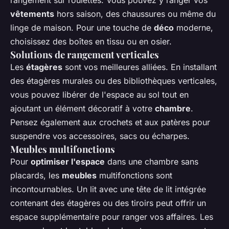
rangement sur roulettes. Vous pouvez y ranger vos
vêtements
hors saison, des chaussures ou même du
linge de maison. Pour une touche de
déco
moderne,
choisissez des boîtes en tissu ou en osier.
Solutions de rangement verticales
Les
étagères
sont vos meilleures alliées. En installant
des étagères murales ou des bibliothèques verticales,
vous pouvez libérer de l'espace au sol tout en
ajoutant un élément décoratif à votre
chambre
.
Pensez également aux crochets et aux patères pour
suspendre vos accessoires, sacs ou écharpes.
Meubles multifonctions
Pour
optimiser l'espace
dans une chambre sans
placards, les
meubles
multifonctions sont
incontournables. Un lit avec une tête de lit intégrée
contenant des étagères ou des tiroirs peut offrir un
espace supplémentaire pour ranger vos affaires. Les