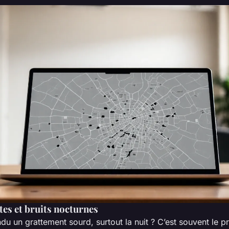
tes et bruits nocturnes
u un grattement sourd, surtout la nuit ? C’est souvent le p