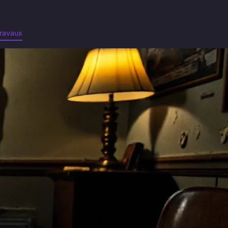
ravaux