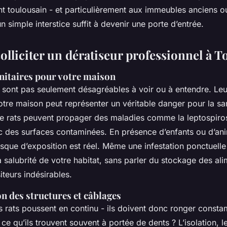
nt toulousain - et particulièrement aux immeubles anciens 
 simple interstice suffit à devenir une porte d’entrée.
olliciter un dératiseur professionnel à T
anitaires pour votre maison
 sont pas seulement désagréables à voir ou à entendre. Leu
tre maison peut représenter un véritable danger pour la san
e rats peuvent propager des maladies comme la leptospiro
c des surfaces contaminées. En présence d’enfants ou d’an
sque d’exposition est réel. Même une infestation ponctuelle
salubrité de votre habitat, sans parler du stockage des al
iteurs indésirables.
n des structures et câblages
es rats poussent en continu - ils doivent donc ronger const
 ce qu’ils trouvent souvent à portée de dents ? L’isolation, l