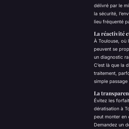
délivré par le m
la sécurité, l’e
lieu fréquenté p
La réactivité 
À Toulouse, où l
peuvent se prop
un diagnostic ra
C’est là que la d
traitement, parf
simple passage n
La transparenc
Évitez les forfa
dératisation à 
peut monter en c
Demandez un devi