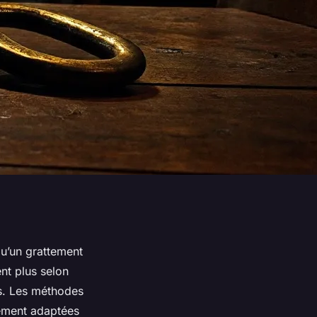
qu’un grattement
ent plus selon
ts. Les méthodes
tement adaptées