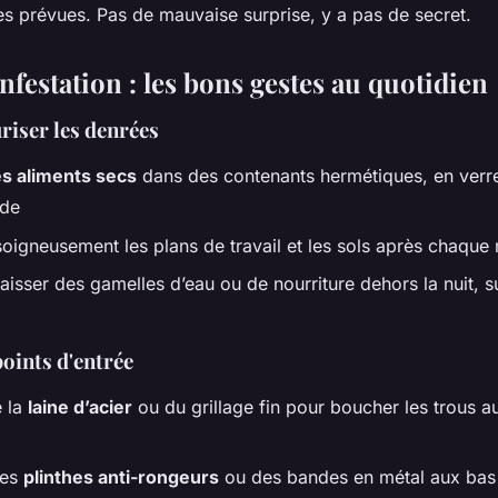
es prévues. Pas de mauvaise surprise, y a pas de secret.
infestation : les bons gestes au quotidien
riser les denrées
es aliments secs
dans des contenants hermétiques, en verr
ide
oigneusement les plans de travail et les sols après chaque
aisser des gamelles d’eau ou de nourriture dehors la nuit, s
oints d'entrée
e la
laine d’acier
ou du grillage fin pour boucher les trous a
des
plinthes anti-rongeurs
ou des bandes en métal aux bas