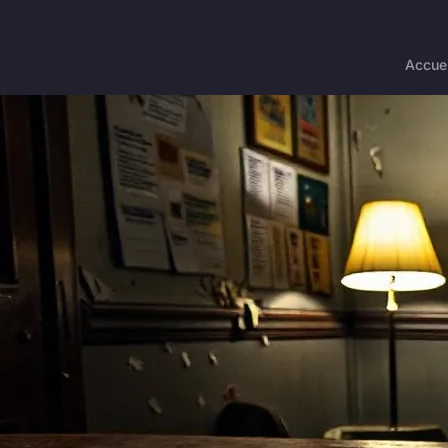
Accuei