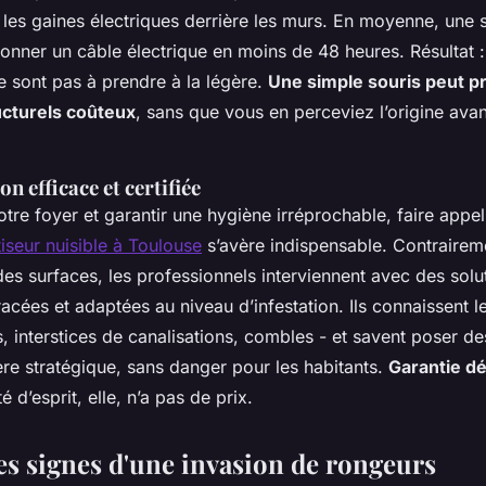
i les gaines électriques derrière les murs. En moyenne, une
ionner un câble électrique en moins de 48 heures. Résultat :
e sont pas à prendre à la légère.
Une simple souris peut 
cturels coûteux
, sans que vous en perceviez l’origine avant
n efficace et certifiée
tre foyer et garantir une hygiène irréprochable, faire appel
iseur nuisible à Toulouse
s’avère indispensable. Contrairem
es surfaces, les professionnels interviennent avec des solu
cées et adaptées au niveau d’infestation. Ils connaissent l
s, interstices de canalisations, combles - et savent poser d
re stratégique, sans danger pour les habitants.
Garantie d
té d’esprit, elle, n’a pas de prix.
les signes d'une invasion de rongeurs