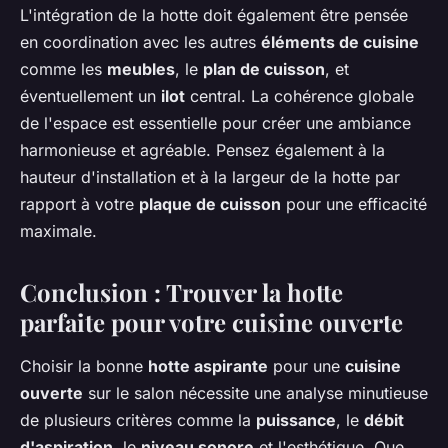
L'intégration de la hotte doit également être pensée
en coordination avec les autres
éléments de cuisine
comme les
meubles
, le
plan de cuisson
, et
éventuellement un
ilot
central. La cohérence globale
de l'espace est essentielle pour créer une ambiance
harmonieuse et agréable. Pensez également à la
hauteur d'installation et à la largeur de la hotte par
rapport à votre
plaque de cuisson
pour une efficacité
maximale.
Conclusion : Trouver la hotte
parfaite pour votre cuisine ouverte
Choisir la bonne
hotte aspirante
pour une
cuisine
ouverte
sur le salon nécessite une analyse minutieuse
de plusieurs critères comme la
puissance
, le
débit
d'aspiration
, le
niveau sonore
et l'esthétique. Que