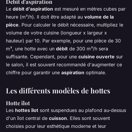
Débit d'aspiration
Le
débit d'aspiration
est mesuré en mètres cubes par
heure (m³/h). Il doit être adapté au
volume de la
pièce
. Pour calculer le débit nécessaire, multipliez le
volume de votre cuisine (longueur x largeur x
hauteur) par 10. Par exemple, pour une pièce de 30
m³, une hotte avec un
débit
de 300 m³/h sera
suffisante. Cependant, pour une
cuisine ouverte
sur
le salon, il est souvent recommandé d'augmenter ce
chiffre pour garantir une
aspiration
optimale.
Les différents modèles de hottes
Hotte îlot
Les
hottes îlot
sont suspendues au plafond au-dessus
d'un îlot central de
cuisson
. Elles sont souvent
choisies pour leur esthétique moderne et leur