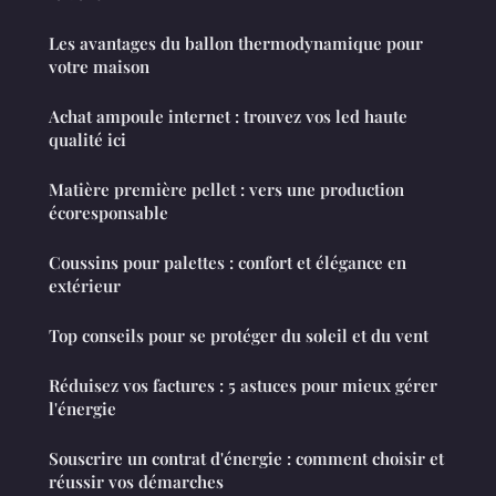
Les avantages du ballon thermodynamique pour
votre maison
Achat ampoule internet : trouvez vos led haute
qualité ici
Matière première pellet : vers une production
écoresponsable
Coussins pour palettes : confort et élégance en
extérieur
Top conseils pour se protéger du soleil et du vent
Réduisez vos factures : 5 astuces pour mieux gérer
l'énergie
Souscrire un contrat d'énergie : comment choisir et
réussir vos démarches