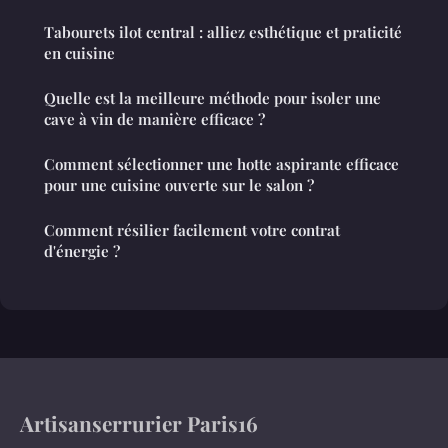
Tabourets ilot central : alliez esthétique et praticité
en cuisine
Quelle est la meilleure méthode pour isoler une
cave à vin de manière efficace ?
Comment sélectionner une hotte aspirante efficace
pour une cuisine ouverte sur le salon ?
Comment résilier facilement votre contrat
d'énergie ?
Artisanserrurier Paris16