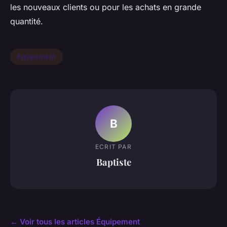
les nouveaux clients ou pour les achats en grande
quantité.
Équipement
B
ECRIT PAR
Baptiste
← Voir tous les articles Équipement