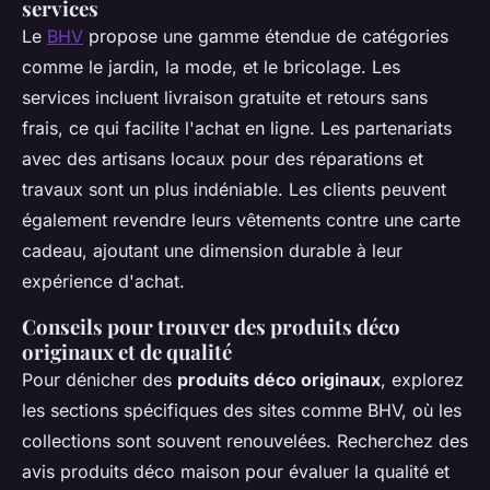
services
Le
BHV
propose une gamme étendue de catégories
comme le jardin, la mode, et le bricolage. Les
services incluent livraison gratuite et retours sans
frais, ce qui facilite l'achat en ligne. Les partenariats
avec des artisans locaux pour des réparations et
travaux sont un plus indéniable. Les clients peuvent
également revendre leurs vêtements contre une carte
cadeau, ajoutant une dimension durable à leur
expérience d'achat.
Conseils pour trouver des produits déco
originaux et de qualité
Pour dénicher des
produits déco originaux
, explorez
les sections spécifiques des sites comme BHV, où les
collections sont souvent renouvelées. Recherchez des
avis produits déco maison pour évaluer la qualité et