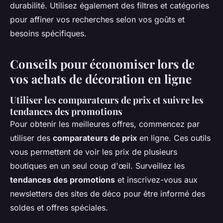
durabilité. Utilisez également des filtres et catégories
pour affiner vos recherches selon vos goûts et
besoins spécifiques.
Conseils pour économiser lors de
vos achats de décoration en ligne
Utiliser les comparateurs de prix et suivre les
tendances des promotions
Pour obtenir les meilleures offres, commencez par
utiliser des
comparateurs de prix
en ligne. Ces outils
vous permettent de voir les prix de plusieurs
boutiques en un seul coup d'œil. Surveillez les
tendances des promotions
et inscrivez-vous aux
newsletters des sites de déco pour être informé des
soldes et offres spéciales.