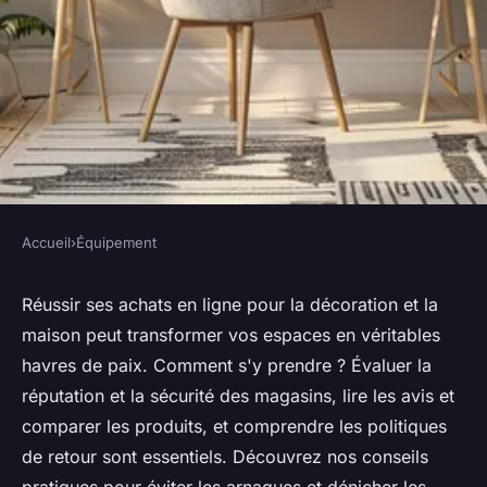
Accueil
›
Équipement
ÉQUIPEMENT
Guide complet pour réussir
Réussir ses achats en ligne pour la décoration et la
maison peut transformer vos espaces en véritables
votre achat en ligne
havres de paix. Comment s'y prendre ? Évaluer la
décoration et maison
réputation et la sécurité des magasins, lire les avis et
comparer les produits, et comprendre les politiques
Baptiste
•
18 juillet 2024
•
3 min de lecture
de retour sont essentiels. Découvrez nos conseils