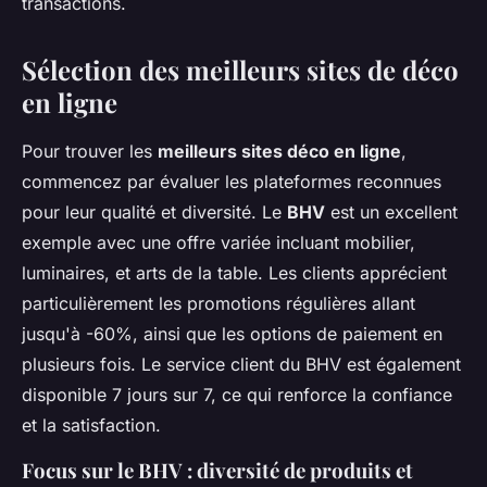
transactions.
Sélection des meilleurs sites de déco
en ligne
Pour trouver les
meilleurs sites déco en ligne
,
commencez par évaluer les plateformes reconnues
pour leur qualité et diversité. Le
BHV
est un excellent
exemple avec une offre variée incluant mobilier,
luminaires, et arts de la table. Les clients apprécient
particulièrement les promotions régulières allant
jusqu'à -60%, ainsi que les options de paiement en
plusieurs fois. Le service client du BHV est également
disponible 7 jours sur 7, ce qui renforce la confiance
et la satisfaction.
Focus sur le BHV : diversité de produits et