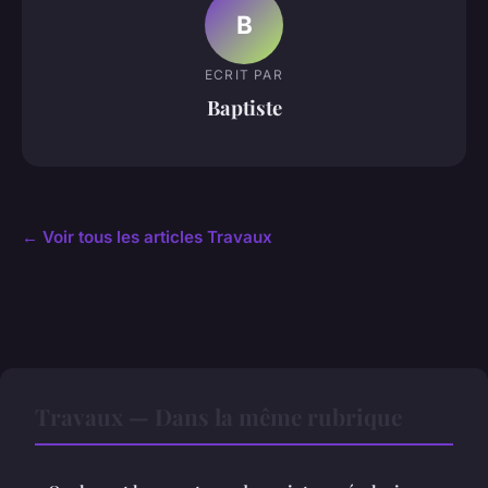
B
ECRIT PAR
Baptiste
← Voir tous les articles Travaux
Travaux — Dans la même rubrique