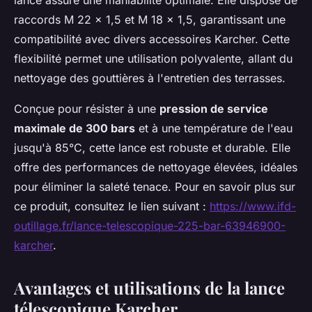
lance assure une maniabilité optimale. Elle dispose de
raccords M 22 × 1,5 et M 18 × 1,5, garantissant une
compatibilité avec divers accessoires Karcher. Cette
flexibilité permet une utilisation polyvalente, allant du
nettoyage des gouttières à l'entretien des terrasses.
Conçue pour résister à une
pression de service
maximale de 300 bars
et à une température de l'eau
jusqu'à 85°C, cette lance est robuste et durable. Elle
offre des performances de nettoyage élevées, idéales
pour éliminer la saleté tenace. Pour en savoir plus sur
ce produit, consultez le lien suivant :
https://www.ifd-
outillage.fr/lance-telescopique-225-bar-63946900-
karcher
.
Avantages et utilisations de la lance
télescopique Karcher