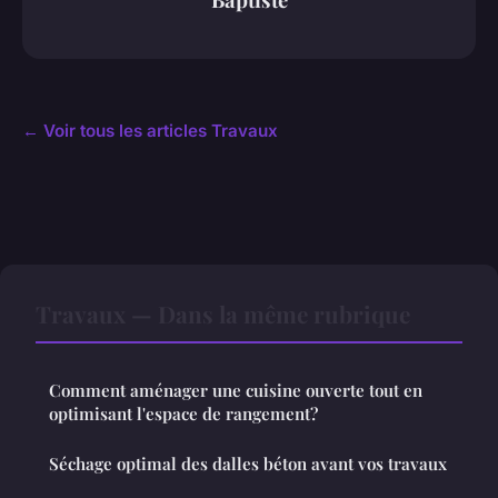
← Voir tous les articles Travaux
Travaux — Dans la même rubrique
Comment aménager une cuisine ouverte tout en
optimisant l'espace de rangement?
Séchage optimal des dalles béton avant vos travaux